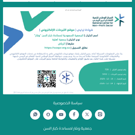
سياسة الخصوصية
جمعية وقار لمساندة كبار السن