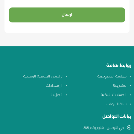
ارسال
ابط هامة
ياسة الخصوصية
تراخيص الجمعية الرسمية
شاريعنا
الإهداءات
لحسابات البنكية
اتصل بنا
لة التبرعات
نات التواصل
حي النرجس - شارع رقم 385